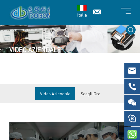
Italia
VIDEO AZIENDALE
Video Aziendale
Scegli Ora